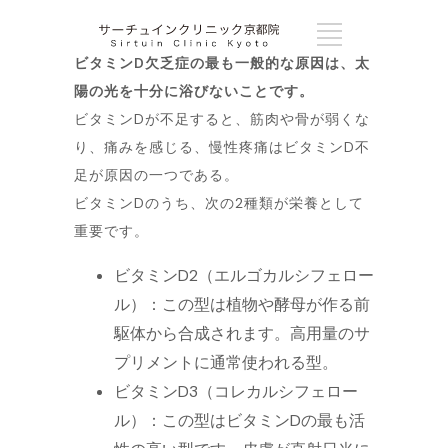
ビタミンD欠乏症の最も一般的な原因は、太
陽の光を十分に浴びないことです。
ビタミンDが不足すると、筋肉や骨が弱くな
り、痛みを感じる、慢性疼痛はビタミンD不
足が原因の一つである。
ビタミンDのうち、次の2種類が栄養として
重要です。
ビタミンD2（エルゴカルシフェロー
ル）：この型は植物や酵母が作る前
駆体から合成されます。高用量のサ
プリメントに通常使われる型。
ビタミンD3（コレカルシフェロー
ル）：この型はビタミンDの最も活