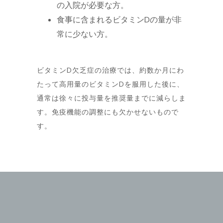
の入院が必要な方。
食事に含まれるビタミンDの量が非
常に少ない方。
ビタミンD欠乏症の治療では、約数か月にわ
たって高用量のビタミンDを服用した後に、
通常は徐々に投与量を推奨量までに減らしま
す。免疫機能の調整にも欠かせないもので
す。