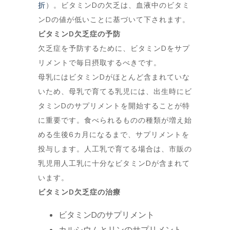
折
）。ビタミンDの欠乏は、血液中のビタミ
ンDの値が低いことに基づいて下されます。
ビタミンD欠乏症の予防
欠乏症を予防するために、ビタミンDをサプ
リメントで毎日摂取するべきです。
母乳にはビタミンDがほとんど含まれていな
いため、母乳で育てる乳児には、出生時にビ
タミンDのサプリメントを開始することが特
に重要です。食べられるものの種類が増え始
める生後6カ月になるまで、サプリメントを
投与します。人工乳で育てる場合は、市販の
乳児用人工乳に十分なビタミンDが含まれて
います。
ビタミンD欠乏症の治療
ビタミンDのサプリメント
カルシウムとリンのサプリメント