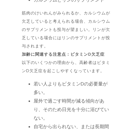
筋肉のけいれんがみられるか、カルシウムが
欠乏していると考えられる場合、カルシウム
のサプリメントも投与が望ましい。リンが欠
乏している場合にはリンのサプリメントが投
与されます。
加齢に関連する注意点：ビタミンD欠乏症
以下のいくつかの理由から、高齢者はビタミ
ンD欠乏症を起こしやすくなっています。
若い人よりもビタミンDの必要量が
多い。
屋外で過ごす時間が減る傾向があ
り、そのため日光を十分に浴びてい
ない。
自宅から出られない、または長期間