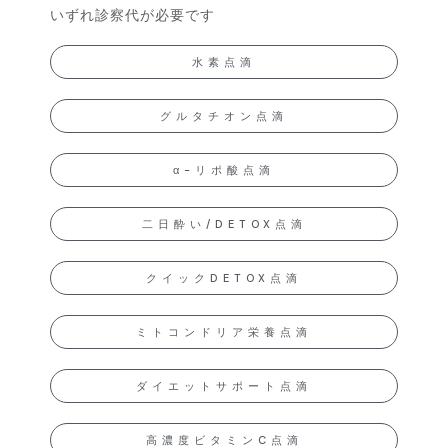
いずれ診察代が必要です
水素点滴
グルタチオン点滴
α-リポ酸点滴
二日酔い/DETOX点滴
クイックDETOX点滴
ミトコンドリア栄養点滴
ダイエットサポート点滴
高濃度ビタミンC点滴