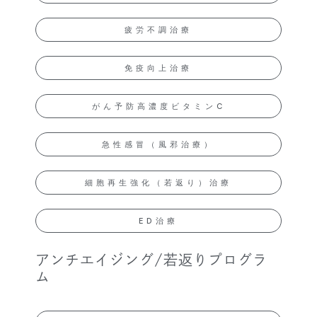
疲労不調治療
免疫向上治療
がん予防高濃度ビタミンC
急性感冒（風邪治療）
細胞再生強化（若返り）治療
ED治療
アンチエイジング/若返りプログラ
ム