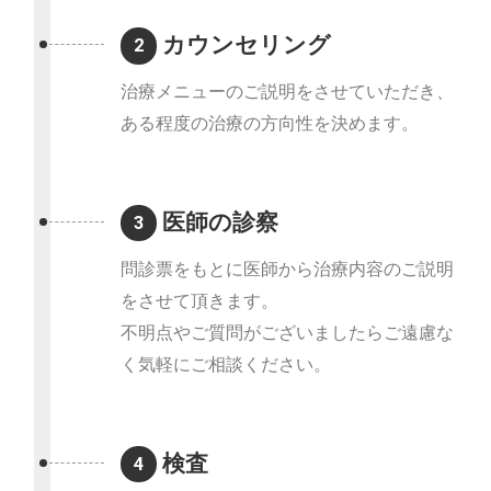
カウンセリング
2
治療メニューのご説明をさせていただき、
ある程度の治療の方向性を決めます。
医師の診察
3
問診票をもとに医師から治療内容のご説明
をさせて頂きます。
不明点やご質問がございましたらご遠慮な
く気軽にご相談ください。
検査
4