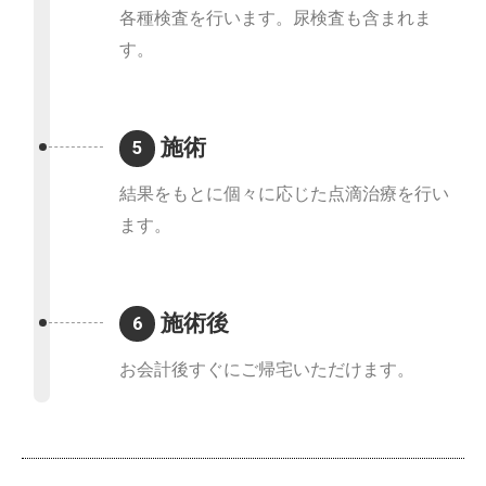
各種検査を行います。尿検査も含まれま
す。
施術
5
結果をもとに個々に応じた点滴治療を行い
ます。
施術後
6
お会計後すぐにご帰宅いただけます。