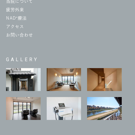
当院について
疲労外来
NAD⁺療法
アクセス
お問い合わせ
GALLERY