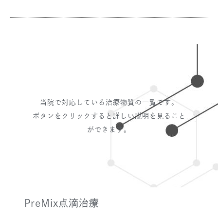
当院で対応している治療物質の一覧です。
ボタンをクリックすると詳しい説明を見ること
ができます。
PreMix点滴治療