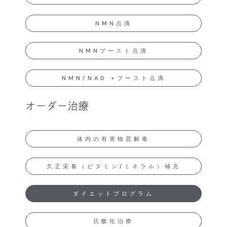
NMN点滴
NMNブースト点滴
NMN/NAD +ブースト点滴
オーダー治療
体内の有害物質解毒
欠乏栄養（ビタミン/ミネラル）補充
ダイエットプログラム
抗酸化治療