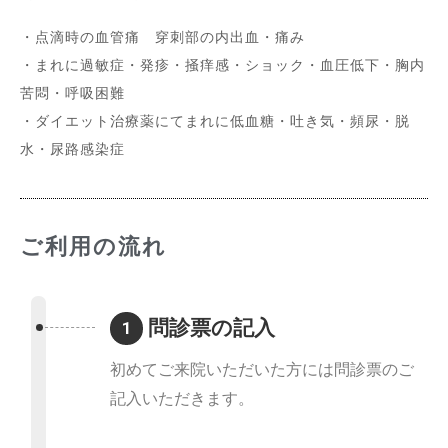
・点滴時の血管痛 穿刺部の内出血・痛み
・まれに過敏症・発疹・掻痒感・ショック・血圧低下・胸内
苦悶・呼吸困難
・ダイエット治療薬にてまれに低血糖・吐き気・頻尿・脱
水・尿路感染症
ご利用の流れ
問診票の記入
1
初めてご来院いただいた方には問診票のご
記入いただきます。