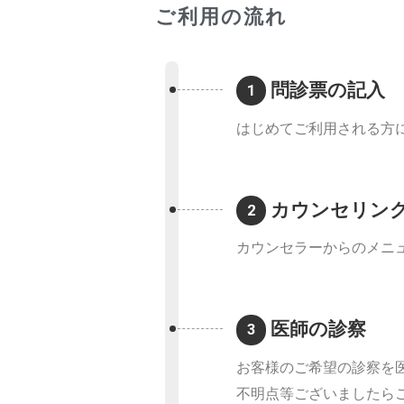
ご利用の流れ
問診票の記入
1
はじめてご利用される方
カウンセリン
2
カウンセラーからのメニ
医師の診察
3
お客様のご希望の診察を
不明点等ございましたら