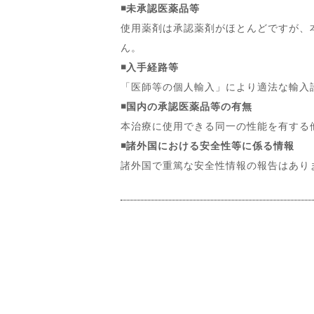
◾️未承認医薬品等
使用薬剤は承認薬剤がほとんどですが、
ん。
◾️入手経路等
「医師等の個人輸入」により適法な輸入
◾️国内の承認医薬品等の有無
本治療に使用できる同一の性能を有する
◾️諸外国における安全性等に係る情報
諸外国で重篤な安全性情報の報告はあり