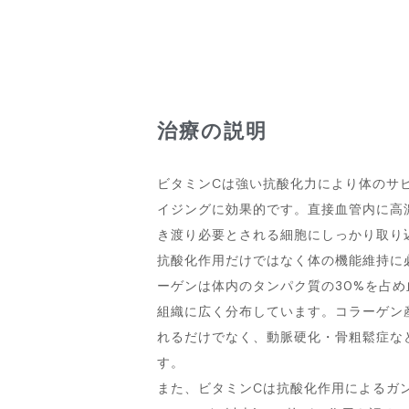
治療の説明
ビタミンCは強い抗酸化力により体のサビ
イジングに効果的です。直接血管内に高
き渡り必要とされる細胞にしっかり取り
抗酸化作用だけではなく体の機能維持に
ーゲンは体内のタンパク質の30%を占
組織に広く分布しています。コラーゲン
れるだけでなく、動脈硬化・骨粗鬆症な
す。
また、ビタミンCは抗酸化作用によるガ