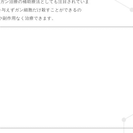
め、ガン治療の補助療法としても注目されていま
を与えずガン細胞だけ殺すことができるの
や副作用なく治療できます。