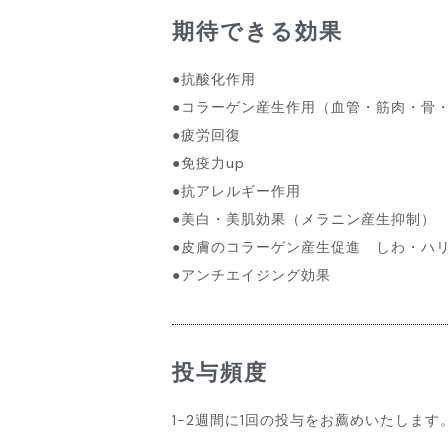
期待できる効果
●抗酸化作用
●コラーゲン産生作用（血管・筋肉・骨
●疲労回復
●免疫力up
●抗アレルギー作用
●美白・美肌効果（メラニン産生抑制）
●皮膚のコラーゲン産生促進 しわ・ハ
●アンチエイジング効果
投与頻度
1-2週間に1回の投与をお薦めいたします