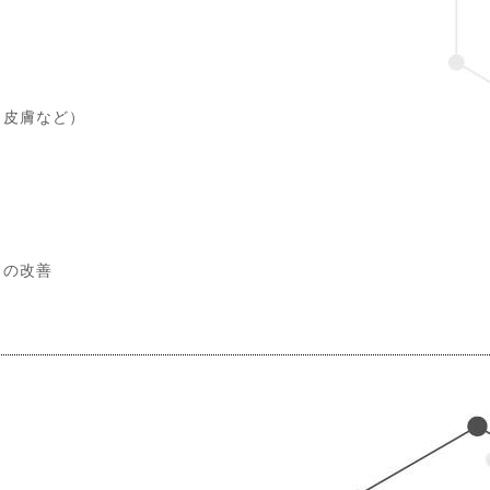
・皮膚など）
リの改善
。