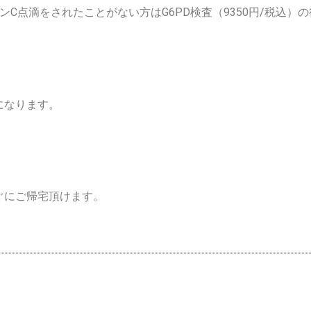
ミンC点滴をされたことがない方はG6PD検査（9350円/税込
になります。
ぐにご帰宅頂けます。