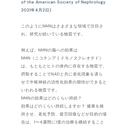
of the American Society of Nephrology
2021年4月2日)
このようにNMNはさまざまな領域で注目さ
れ、研究が続いている物質です。
例えば、NMNの脳への効果は
NMN（ニコチンアミドモノヌクレオチド）
は、もともとヒトの体内に存在する物質で、
摂取することでNADと共に老化現象を遅ら
せて中枢神経の活性化効果の期待ができると
いわれる物質です。
NMNの効果はどのくらい持続？
効果はどのくらい持続しますか？ 健康を維
持させ、老化予防、疲労回復などが目的の場
合は、1〜4週間に1度の治療を継続すること