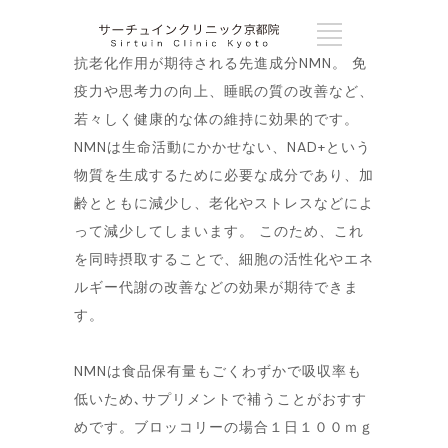
抗老化作用が期待される先進成分NMN。 免
疫力や思考力の向上、睡眠の質の改善など、
若々しく健康的な体の維持に効果的です。
NMNは生命活動にかかせない、NAD+という
物質を生成するために必要な成分であり、加
齢とともに減少し、老化やストレスなどによ
って減少してしまいます。 このため、これ
を同時摂取することで、細胞の活性化やエネ
ルギー代謝の改善などの効果が期待できま
す。
NMNは食品保有量もごくわずかで吸収率も
低いため､サプリメントで補うことがおすす
めです。ブロッコリーの場合１日１００ｍｇ