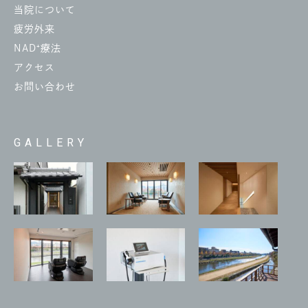
当院について
疲労外来
NAD⁺療法
アクセス
お問い合わせ
GALLERY