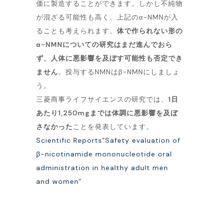
価に製造することができます。しかし不純物
が混ざる可能性も高く、上記のα-NMNが入
ることも考えられます。
体で作られない形の
α-NMNについての研究はまだ進んでおら
ず、人体に悪影響を及ぼす可能性も否定でき
ません
。投与するNMNはβ-NMNにしましょ
う。
三菱商事ライフサイエンスの研究では、
1日
あたり1,250mgまでは体調に悪影響を及ぼ
さなかった
ことを発表しています。
Scientific Reports”Safety evaluation of
β-nicotinamide mononucleotide oral
administration in healthy adult men
and women”